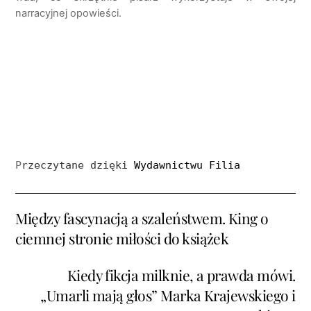
narracyjnej opowieści.
P
rzeczytane dzięki 
Wydawnictwu Filia
Między fascynacją a szaleństwem. King o
ciemnej stronie miłości do książek
Kiedy fikcja milknie, a prawda mówi.
„Umarli mają głos” Marka Krajewskiego i