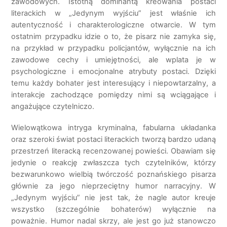
zawodowych. Istotną dominantą kreowania postaci
literackich w „Jedynym wyjściu” jest właśnie ich
autentyczność i charakterologiczne otwarcie. W tym
ostatnim przypadku idzie o to, że pisarz nie zamyka się,
na przykład w przypadku policjantów, wyłącznie na ich
zawodowe cechy i umiejętności, ale wplata je w
psychologiczne i emocjonalne atrybuty postaci. Dzięki
temu każdy bohater jest interesujący i niepowtarzalny, a
interakcje zachodzące pomiędzy nimi są wciągające i
angażujące czytelniczo.
Wielowątkowa intryga kryminalna, fabularna układanka
oraz szeroki świat postaci literackich tworzą bardzo udaną
przestrzeń literacką recenzowanej powieści. Obawiam się
jedynie o reakcję zwłaszcza tych czytelników, którzy
bezwarunkowo wielbią twórczość poznańskiego pisarza
głównie za jego nieprzeciętny humor narracyjny. W
„Jedynym wyjściu” nie jest tak, że nagle autor kreuje
wszystko (szczególnie bohaterów) wyłącznie na
poważnie. Humor nadal skrzy, ale jest go już stanowczo