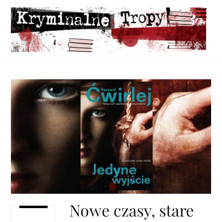
Skip
Men
to
content
Nowe czasy, stare