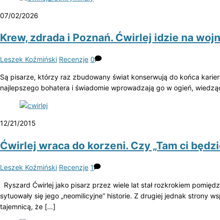
07/02/2026
Krew, zdrada i Poznań. Ćwirlej idzie na woj
Leszek Koźmiński
Recenzje
0
Są pisarze, którzy raz zbudowany świat konserwują do końca karier
najlepszego bohatera i świadomie wprowadzają go w ogień, wiedząc
12/21/2015
Ćwirlej wraca do korzeni. Czy „Tam ci będzi
Leszek Koźmiński
Recenzje
1
Ryszard Ćwirlej jako pisarz przez wiele lat stał rozkrokiem pomię
sytuowały się jego „neomilicyjne” historie. Z drugiej jednak strony 
tajemnicą, że […]