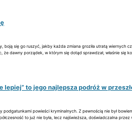
nę
y, boją się go ruszyć, jakby każda zmiana groziła utratą wiernych 
, że dawny porządek, w którym się dotąd sprawdzał, właśnie się ko
e lepiej” to jego najlepsza podróż w przesz
dzy podgatunkami powieści kryminalnych. Z pewnością nie był bowiem
współczesność to już nie była, lecz najświeższa, doświadczalna przez 