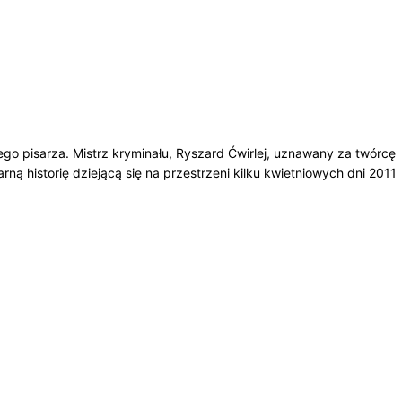
 pisarza. Mistrz kryminału, Ryszard Ćwirlej, uznawany za twórcę
rną historię dziejącą się na przestrzeni kilku kwietniowych dni 2011