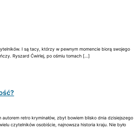
czytelników. I są tacy, którzy w pewnym momencie biorą swojego
ńczy. Ryszard Ćwirlej, po ośmiu tomach […]
łość?
 autorem retro kryminałów, zbyt bowiem blisko dnia dzisiejszego
wielu czytelników osobiście, najnowsza historia kraju. Nie było