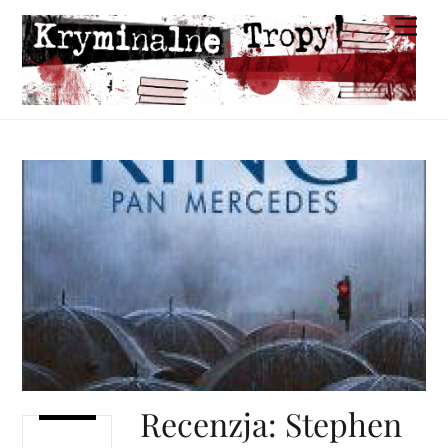
Skip
Men
to
content
Recenzja: Stephen