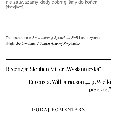
nie zauważamy kiedy dobrnęliśmy do końca.
[dodajbox]
Zamieszczone w
Baza recenzji Syndykatu ZwB
i przeczytane
dzięki
Wydawnictwu Albatros Andrzej Kuryłowicz
Recenzja: Stephen Miller „Wysłanniczka”
Recenzja: Will Ferguson „419. Wielki
przekręt”
DODAJ KOMENTARZ