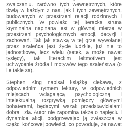
zwalczaniu, zarówno tych wewnętrznych, które
tkwią w każdym z nas, jak i tych zewnętrznych,
budowanych w przestrzeni relacji rodzinnych i
publicznych. W powieści tej literacka struna
kryminalna napinana jest w głównej mierze w
przestrzeni psychologicznych emocji, decyzji i
zachowań. Tak jak stawką w tej grze wywołanej
przez szaleńca jest życie ludzkie, już nie to
jednostkowe, lecz wielu (setek, a może nawet
tysięcy), tak literackim leitmotivem jest
uchwycenie źródła i motywów tego szaleństwa (o
ile takie są).
Stephen King napisał książkę ciekawą, z
odpowiednim rytmem lektury, w odpowiednich
miejscach wciągającą psychologiczną i
intelektualną rozgrywką pomiędzy głównymi
bohaterami, będącymi wszak przedstawicielami
dobra i zła. Autor nie zapomina także o napięciu i
dynamice akcji, podgrzewając ją zwłaszcza w
części końcowej powieści, co powoduje, że nawet