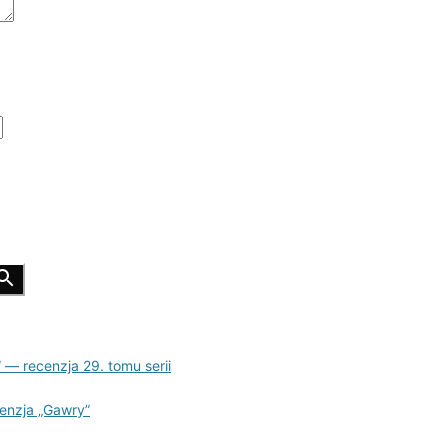
 — recenzja 29. tomu serii
cenzja „Gawry”