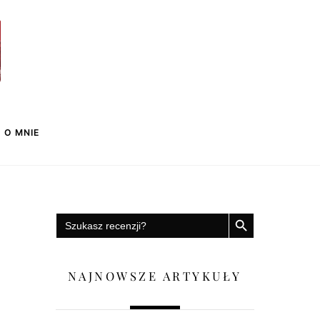
O MNIE
PRZYCISK WYSZUKIWANIA
Search
for:
NAJNOWSZE ARTYKUŁY