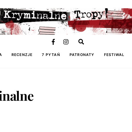
Szukasz
recenzji?
A
RECENZJE
7 PYTAŃ
PATRONATY
FESTIWAL
inalne