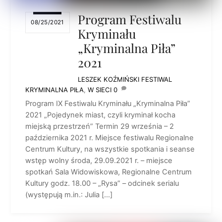
Program Festiwalu
08/25/2021
Kryminału
„Kryminalna Piła”
2021
LESZEK KOŹMIŃSKI
FESTIWAL
KRYMINALNA PIŁA
,
W SIECI
0
Program IX Festiwalu Kryminału „Kryminalna Piła”
2021 „Pojedynek miast, czyli kryminał kocha
miejską przestrzeń” Termin 29 września – 2
października 2021 r. Miejsce festiwalu Regionalne
Centrum Kultury, na wszystkie spotkania i seanse
wstęp wolny środa, 29.09.2021 r. – miejsce
spotkań Sala Widowiskowa, Regionalne Centrum
Kultury godz. 18.00 – „Rysa” – odcinek serialu
(występują m.in.: Julia […]