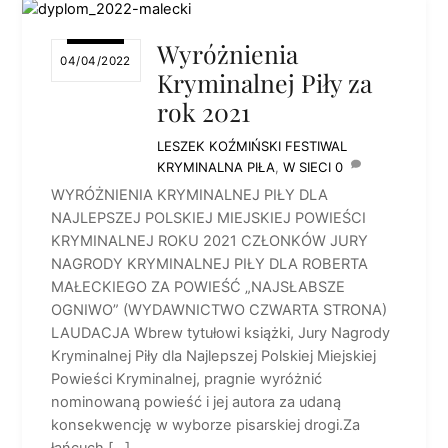
Wyróżnienia
04/04/2022
Kryminalnej Piły za
rok 2021
LESZEK KOŹMIŃSKI
FESTIWAL
KRYMINALNA PIŁA
,
W SIECI
0
WYRÓŻNIENIA KRYMINALNEJ PIŁY DLA
NAJLEPSZEJ POLSKIEJ MIEJSKIEJ POWIEŚCI
KRYMINALNEJ ROKU 2021 CZŁONKÓW JURY
NAGRODY KRYMINALNEJ PIŁY DLA ROBERTA
MAŁECKIEGO ZA POWIEŚĆ „NAJSŁABSZE
OGNIWO” (WYDAWNICTWO CZWARTA STRONA)
LAUDACJA Wbrew tytułowi książki, Jury Nagrody
Kryminalnej Piły dla Najlepszej Polskiej Miejskiej
Powieści Kryminalnej, pragnie wyróżnić
nominowaną powieść i jej autora za udaną
konsekwencję w wyborze pisarskiej drogi.Za