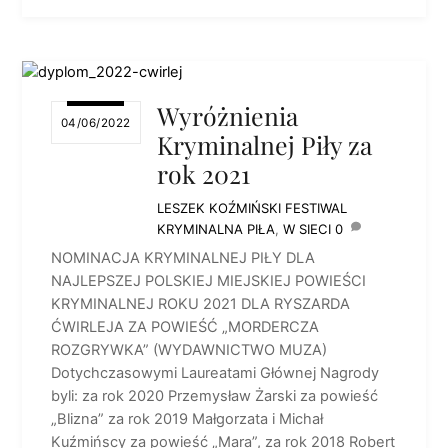
Wyróżnienia
04/06/2022
Kryminalnej Piły za
rok 2021
LESZEK KOŹMIŃSKI
FESTIWAL
KRYMINALNA PIŁA
,
W SIECI
0
NOMINACJA KRYMINALNEJ PIŁY DLA
NAJLEPSZEJ POLSKIEJ MIEJSKIEJ POWIEŚCI
KRYMINALNEJ ROKU 2021 DLA RYSZARDA
ĆWIRLEJA ZA POWIEŚĆ „MORDERCZA
ROZGRYWKA” (WYDAWNICTWO MUZA)
Dotychczasowymi Laureatami Głównej Nagrody
byli: za rok 2020 Przemysław Żarski za powieść
„Blizna” za rok 2019 Małgorzata i Michał
Kuźmińscy za powieść „Mara”, za rok 2018 Robert