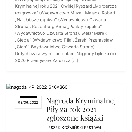
Kryminalnej roku 2021 Ćwirlej Ryszard „Mordercza
rozgrywka” (Wydawnictwo Muza). Małecki Robert
„Najsłabsze ogniwo” (Wydawnictwo Czwarta
Strona). Rozenberg Anna „Punkty zapalne”
(Wydawnictwo Czwarta Strona). Stelar Marek
„Głębia” (Wydawnictwo Filia). Żarski Przemysław
„Cierń” (Wydawnictwo Czwarta Strona).
Dotychczasowymi Laureatami Nagrody byli: za rok
2020 Przemysław Żarski za […]
Nagroda Kryminalnej
03/06/2022
Piły za rok 2021 –
zgłoszone książki
LESZEK KOŹMIŃSKI
FESTIWAL