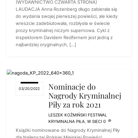
(WYDAWNICTWO CZWARTA STRONA)
LAUDACJA Anna Rozenberg długo zabierała się
do wydania swojej pierwszej powieści, ale kiedy
wreszcie zadebiutowała, rozbłysła w świecie
prozy kryminalnej niczym supernowa. Cykl z
inspektorem Davidem Redfernem jest jedną z
najbardziej oryginalnych, […]
Nominacje do
03/20/2022
Nagrody Kryminalnej
Piły za rok 2021
LESZEK KOŹMIŃSKI
FESTIWAL
KRYMINALNA PIŁA
,
W SIECI
0
Książki nominowane do Nagrody Kryminalnej Piły
dla Najlepszej Polskiej Miejskiej Powieści