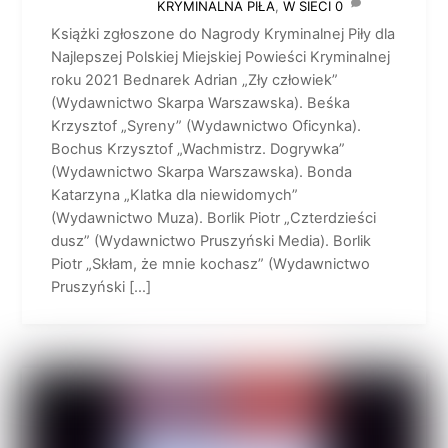
KRYMINALNA PIŁA
,
W SIECI
0
Książki zgłoszone do Nagrody Kryminalnej Piły dla
Najlepszej Polskiej Miejskiej Powieści Kryminalnej
roku 2021 Bednarek Adrian „Zły człowiek”
(Wydawnictwo Skarpa Warszawska). Beśka
Krzysztof „Syreny” (Wydawnictwo Oficynka).
Bochus Krzysztof „Wachmistrz. Dogrywka”
(Wydawnictwo Skarpa Warszawska). Bonda
Katarzyna „Klatka dla niewidomych”
(Wydawnictwo Muza). Borlik Piotr „Czterdzieści
dusz” (Wydawnictwo Pruszyński Media). Borlik
Piotr „Skłam, że mnie kochasz” (Wydawnictwo
Pruszyński […]