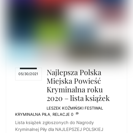
Najlepsza Polska
05/30/2021
Miejska Powieść
Kryminalna roku
2020 – lista książek
LESZEK KOŹMIŃSKI
FESTIWAL
KRYMINALNA PIŁA
,
RELACJE
0
Lista książek zgłoszonych do Nagrody
Kryminalnej Piły dla NAJLEPSZEJ POLSKIEJ