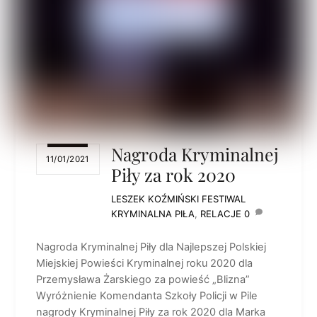
Nagroda Kryminalnej
11/01/2021
Piły za rok 2020
LESZEK KOŹMIŃSKI
FESTIWAL
KRYMINALNA PIŁA
,
RELACJE
0
Nagroda Kryminalnej Piły dla Najlepszej Polskiej
Miejskiej Powieści Kryminalnej roku 2020 dla
Przemysława Żarskiego za powieść „Blizna”
Wyróżnienie Komendanta Szkoły Policji w Pile
nagrody Kryminalnej Piły za rok 2020 dla Marka