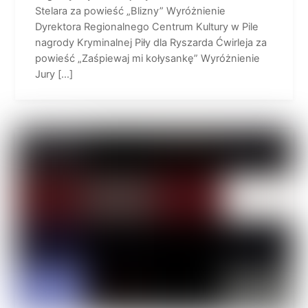
Stelara za powieść „Blizny” Wyróżnienie
Dyrektora Regionalnego Centrum Kultury w Pile
nagrody Kryminalnej Piły dla Ryszarda Ćwirleja za
powieść „Zaśpiewaj mi kołysankę” Wyróżnienie
Jury […]