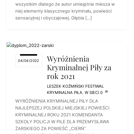
wszystkim dlatego że autor umiejętnie miesza w
niej elementy klasycznego kryminału, powieści
sensacyjnej i obyczajowej. Głębia […]
Wyróżnienia
04/04/2022
Kryminalnej Piły za
rok 2021
LESZEK KOŹMIŃSKI
FESTIWAL
KRYMINALNA PIŁA
,
W SIECI
0
WYRÓŻNIENIA KRYMINALNEJ PIŁY DLA
NAJLEPSZEJ POLSKIEJ MIEJSKIEJ POWIEŚCI
KRYMINALNEJ ROKU 2021 KOMENDANTA
SZKOŁY POLICJI W PILE DLA PRZEMYSŁAWA
ŻARSKIEGO ZA POWIEŚĆ „CIERŃ”