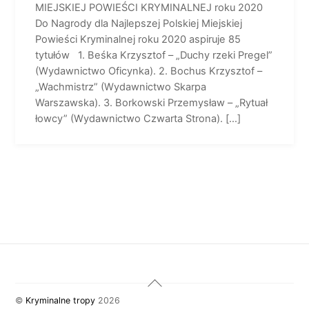
MIEJSKIEJ POWIEŚCI KRYMINALNEJ roku 2020
Do Nagrody dla Najlepszej Polskiej Miejskiej
Powieści Kryminalnej roku 2020 aspiruje 85
tytułów 1. Beśka Krzysztof – „Duchy rzeki Pregel”
(Wydawnictwo Oficynka). 2. Bochus Krzysztof –
„Wachmistrz” (Wydawnictwo Skarpa
Warszawska). 3. Borkowski Przemysław – „Rytuał
łowcy” (Wydawnictwo Czwarta Strona). […]
Back
To
©
Kryminalne tropy
2026
Top