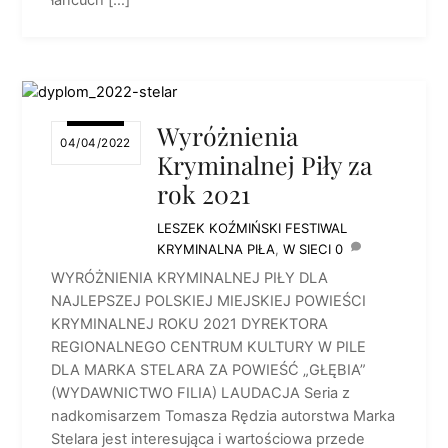
łańcuch […]
Wyróżnienia
04/04/2022
Kryminalnej Piły za
rok 2021
LESZEK KOŹMIŃSKI
FESTIWAL
KRYMINALNA PIŁA
,
W SIECI
0
WYRÓŻNIENIA KRYMINALNEJ PIŁY DLA
NAJLEPSZEJ POLSKIEJ MIEJSKIEJ POWIEŚCI
KRYMINALNEJ ROKU 2021 DYREKTORA
REGIONALNEGO CENTRUM KULTURY W PILE
DLA MARKA STELARA ZA POWIEŚĆ „GŁĘBIA”
(WYDAWNICTWO FILIA) LAUDACJA Seria z
nadkomisarzem Tomasza Rędzia autorstwa Marka
Stelara jest interesująca i wartościowa przede