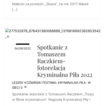
Małecki za powieść „Skaza”, za rok 2017 Marek
[…]
Spotkanie z
04/06/2022
Tomaszem
Raczkiem-
fotorelacja
Kryminalna Piła 2022
LESZEK KOŹMIŃSKI
FESTIWAL KRYMINALNA PIŁA
,
W
SIECI
0
Spotkanie autorskie z Tomaszem Raczkiem „Tropy
w filmie kryminalnym” Nagroda Kryminalnej Piły !