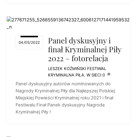
Panel dyskusyjny i
04/05/2022
finał Kryminalnej Piły
2022 – fotorelacja
LESZEK KOŹMIŃSKI
FESTIWAL
KRYMINALNA PIŁA
,
W SIECI
0
Panel dyskusyjny autorów nominowanych do
Nagrody Kryminalnej Piły dla Najlepszej Polskiej
Miejskiej Powieści Kryminalnej roku 2021 i finał
Festiwalu Finał Panek dyskusyjny Nagroda
Kryminalnej Piły !