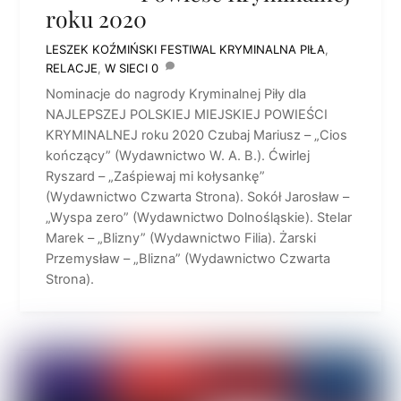
roku 2020
LESZEK KOŹMIŃSKI
FESTIWAL KRYMINALNA PIŁA
,
RELACJE
,
W SIECI
0
Nominacje do nagrody Kryminalnej Piły dla
NAJLEPSZEJ POLSKIEJ MIEJSKIEJ POWIEŚCI
KRYMINALNEJ roku 2020 Czubaj Mariusz – „Cios
kończący” (Wydawnictwo W. A. B.). Ćwirlej
Ryszard – „Zaśpiewaj mi kołysankę”
(Wydawnictwo Czwarta Strona). Sokół Jarosław –
„Wyspa zero” (Wydawnictwo Dolnośląskie). Stelar
Marek – „Blizny” (Wydawnictwo Filia). Żarski
Przemysław – „Blizna” (Wydawnictwo Czwarta
Strona).