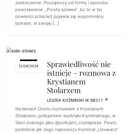
zaskoczenie. Począwszy od formy i sposobu
powstawania. „Prosta sprawa”, bo to w tej
powieści przecież pojawia się wspomniany
bohater, w swojej […]
Sprawiedliwość nie
12/06/2024
istnieje – rozmowa z
Krystianem
Stolarzem
LESZEK KOŹMIŃSKI
W SIECI
1
Na łamach Onetu rozmawiam z Krystianem
Stolarzem, policjantem wydziału kryminalnego, w
Sieci znanego jako @policjant_czytaipisze. Pisarz,
podobnie jak Jego najnowszy kryminał „Usuwacz”