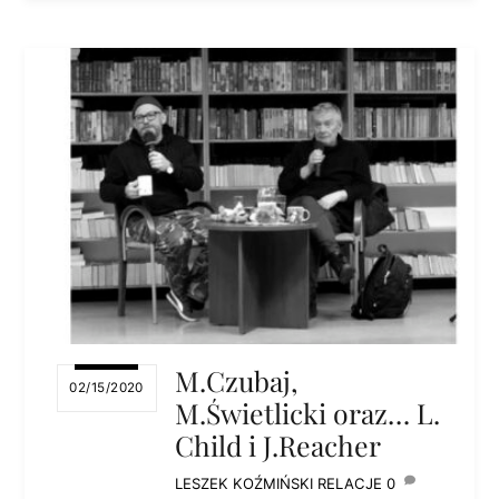
M.Czubaj,
02/15/2020
M.Świetlicki oraz… L.
Child i J.Reacher
LESZEK KOŹMIŃSKI
RELACJE
0