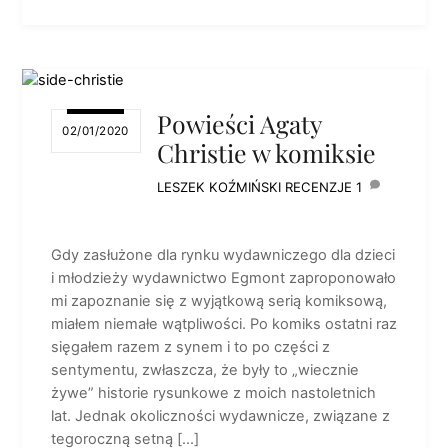
Powieści Agaty
02/01/2020
Christie w komiksie
LESZEK KOŹMIŃSKI
RECENZJE
1
Gdy zasłużone dla rynku wydawniczego dla dzieci
i młodzieży wydawnictwo Egmont zaproponowało
mi zapoznanie się z wyjątkową serią komiksową,
miałem niemałe wątpliwości. Po komiks ostatni raz
sięgałem razem z synem i to po części z
sentymentu, zwłaszcza, że były to „wiecznie
żywe” historie rysunkowe z moich nastoletnich
lat. Jednak okoliczności wydawnicze, związane z
tegoroczną setną […]