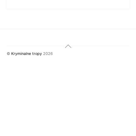
Back
To
©
Kryminalne tropy
2026
Top