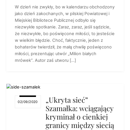
W dzień nie zwykły, bo w kalendarzu obchodzony
jako dzień zakochanych, w pilskiej Powiatowej i
Miejskiej Bibliotece Publicznej odbyło się
niezwykłe spotkanie. Zaraz, zaraz, jeśli sądzicie,
że niezwykłe, bo poświęcone miłości, to jesteście
w wielkim błędzie. Choć, faktycznie, jeden z
bohaterów twierdził, że małą chwilę poświęcono
miłości, prezentując utwór „Milion białych
mrówek”. Autor zaś utworu […]
„Ukryta sieć”
02/09/2020
Szamałka: wciągający
kryminał o cienkiej
granicy między siecią