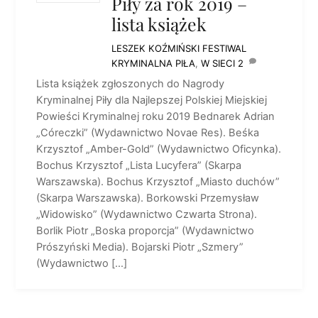
Piły za rok 2019 –
lista książek
LESZEK KOŹMIŃSKI
FESTIWAL
KRYMINALNA PIŁA
,
W SIECI
2
Lista książek zgłoszonych do Nagrody
Kryminalnej Piły dla Najlepszej Polskiej Miejskiej
Powieści Kryminalnej roku 2019 Bednarek Adrian
„Córeczki” (Wydawnictwo Novae Res). Beśka
Krzysztof „Amber-Gold” (Wydawnictwo Oficynka).
Bochus Krzysztof „Lista Lucyfera” (Skarpa
Warszawska). Bochus Krzysztof „Miasto duchów”
(Skarpa Warszawska). Borkowski Przemysław
„Widowisko” (Wydawnictwo Czwarta Strona).
Borlik Piotr „Boska proporcja” (Wydawnictwo
Prószyński Media). Bojarski Piotr „Szmery”
(Wydawnictwo […]