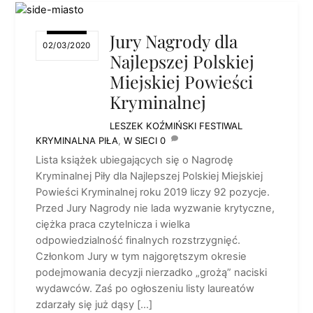
Jury Nagrody dla
02/03/2020
Najlepszej Polskiej
Miejskiej Powieści
Kryminalnej
LESZEK KOŹMIŃSKI
FESTIWAL
KRYMINALNA PIŁA
,
W SIECI
0
Lista książek ubiegających się o Nagrodę
Kryminalnej Piły dla Najlepszej Polskiej Miejskiej
Powieści Kryminalnej roku 2019 liczy 92 pozycje.
Przed Jury Nagrody nie lada wyzwanie krytyczne,
ciężka praca czytelnicza i wielka
odpowiedzialność finalnych rozstrzygnięć.
Członkom Jury w tym najgorętszym okresie
podejmowania decyzji nierzadko „grożą” naciski
wydawców. Zaś po ogłoszeniu listy laureatów
zdarzały się już dąsy […]