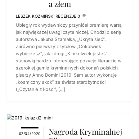
a złem
LESZEK KOŹMIŃSKI
RECENZJE
0
Ubiegły rok wydawniczy przyniósł premierę wartą
jak największej uwagi czytelniczej. Chodzi o serię
autorstwa Jakuba Szamałka, „Ukryta sieć”.
Zarówno pierwszy z tytułów „Cokolwiek
wybierzesz”, jak i drugi „Kimkolwiek jesteś”,
stanowią bardzo interesujące pozycje literackie w
szerokiej gamie kryminalnych dokonań polskich
pisarzy Anno Domini 2019. Sam autor wykonuje
„kosmiczny skok” ze świata starożytności
(„Czytanie z kości”, […]
Nagroda Kryminalnej
02/04/2020